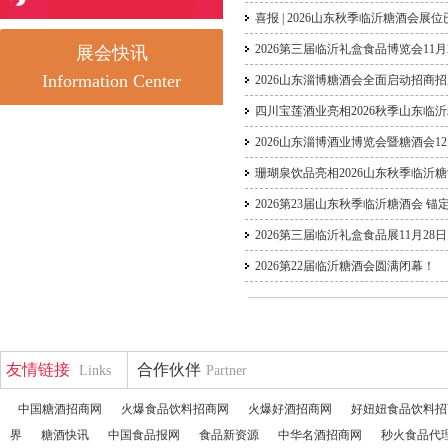
喜报 | 2026山东秋季临沂糖酒会展位
2026第三届临沂礼盒食品博览会11月
展会快讯
Information Center
2026山东淄博糖酒会全面启动招商
四川宝莲酒业亮相2026秋季山东临
2026山东淄博酒业博览会暨糖酒会12
珊瑚泉饮品亮相2026山东秋季临沂
2026第23届山东秋季临沂糖酒会 
2026第三届临沂礼盒食品展11月28
2026第22届临沂糖酒会圆满闭幕！
友情链接
合作伙伴
Links
Partner
中国糖酒招商网
火爆食品饮料招商网
火爆好酒招商网
好妞妞食品饮料招
界
糖酒快讯
中国食品报网
食品新资源
中华名酒招商网
秒火食品代