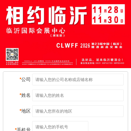
*
公司
*
姓名
*
地区
*
手机号